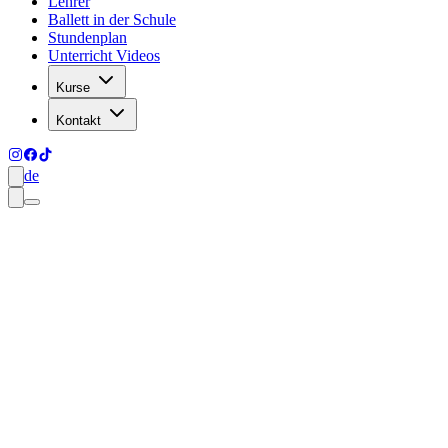
Lehrer
Ballett in der Schule
Stundenplan
Unterricht Videos
Kurse
Kontakt
de