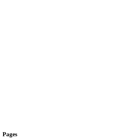
Tanz Zehlendorf
Pages