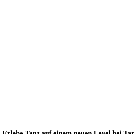
Erlebe Tanz auf einem neuen Level bei Ta